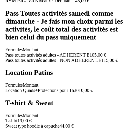
RYM15h - 18h Niveaux : Débutant 1
45,00 €
Pass Toutes activités samedi comme
dimanche - Je fais mon choix parmi les
activités, le coût total des activités est
bien celui du pass uniquement
Formules
Montant
Pass toutes activités adultes - ADHERENT.E
105,00 €
Pass toutes activités adultes - NON ADHERENT.E
115,00 €
Location Patins
Formules
Montant
Location Quads+Protections pour 1h30
10,00 €
T-shirt & Sweat
Formules
Montant
T-shirt
19,00 €
Sweat type hoodie à capuche
44,00 €