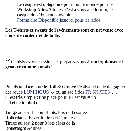
Le casque est obligatoire pour tout le monde pour le
Workshop Ados/Adultes, c'est à vous à le fournir, le
casque de vélo peut convenir.
Formulaire Disponible juste ici pour les Ados
Les T-shirts et sweats de l'événements sont en prévente avec
choix de couleur et de taille.
💡 Choisissez vos sessions et préparez-vous à
rouler, danser et
groover comme jamais !
Prends ta place pour le Roll & Groove Festival et tente de gagner
des roues
LUMINOUS 💫
ou un sac à dos
FR SKATES
🎉.
C’est très simple : une place pour le Festival = un
ticket de tombola.
Tirage au sort 1 pour 3 lots: lors de la soirée
Rollerdance Fever Juniors et Familles
Tirage au sort 2 pour 3 lots : lors de la
Rollernight Adultes