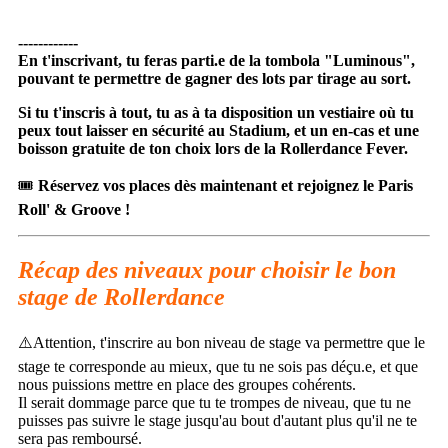
------------
En t'inscrivant, tu feras parti.e de la tombola "Luminous",
pouvant te permettre de gagner des lots par tirage au sort.
Si tu t'inscris à tout, tu as à ta disposition un vestiaire où tu
peux tout laisser en sécurité au Stadium, et un en-cas et une
boisson gratuite de ton choix lors de la Rollerdance Fever.
🎟️
Réservez vos places dès maintenant et rejoignez le Paris
Roll' & Groove !
Récap des niveaux pour choisir le bon
stage de Rollerdance
⚠️Attention, t'inscrire au bon niveau de stage va permettre que le
stage te corresponde au mieux, que tu ne sois pas déçu.e, et que
nous puissions mettre en place des groupes cohérents.
Il serait dommage parce que tu te trompes de niveau, que tu ne
puisses pas suivre le stage jusqu'au bout d'autant plus qu'il ne te
sera pas remboursé.